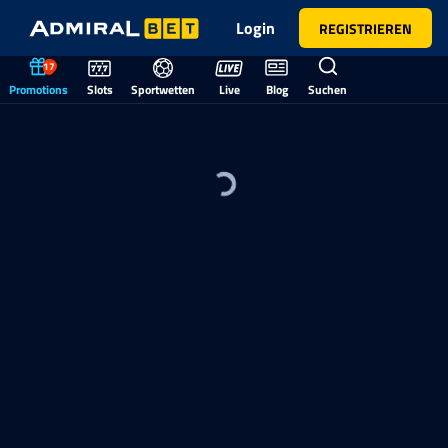
Login
REGISTRIEREN
17
Promotions
Slots
Sportwetten
Live
Blog
Suchen