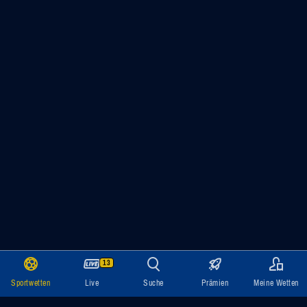
13
Sportwetten
Live
Suche
Prämien
Meine Wetten