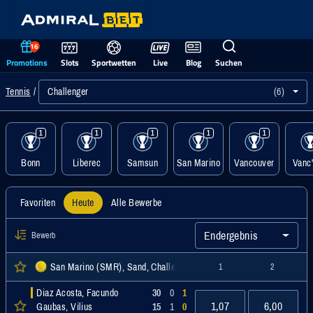
16
Promotions
Slots
Sportwetten
Live
Blog
Suchen
Challenger
(6)
Tennis
1
1
1
1
1
Bonn
Liberec
Samsun
San Marino
Vancouver
Vanc'
Favoriten
Heute
Alle Bewerbe
Endergebnis
Bewerb
San Marino (SMR), Sand, Challenger
1
2
Diaz Acosta, Facundo
30
0
1
1,07
6,00
Gaubas, Vilius
15
1
0