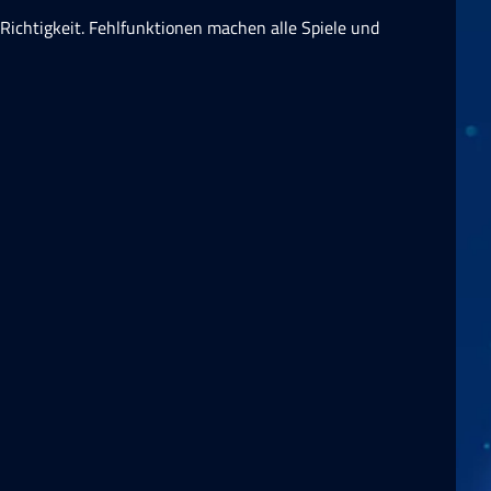
 Richtigkeit. Fehlfunktionen machen alle Spiele und