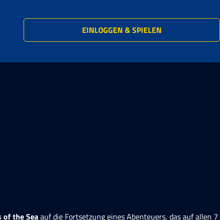
EINLOGGEN & SPIELEN
HOT
HOT
n
 of the Sea
auf die Fortsetzung eines Abenteuers, das auf allen 7