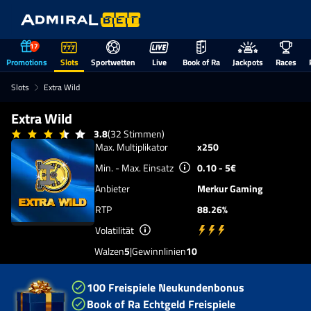
17
Promotions
Slots
Sportwetten
Live
Book of Ra
Jackpots
Races
Slots
Extra Wild
Extra Wild
3.8
(32 Stimmen)
Max. Multiplikator
x250
Min. - Max. Einsatz
0.10 - 5€
Anbieter
Merkur Gaming
RTP
88.26%
Volatilität
Walzen
5
|
Gewinnlinien
10
100 Freispiele Neukundenbonus
Book of Ra Echtgeld Freispiele