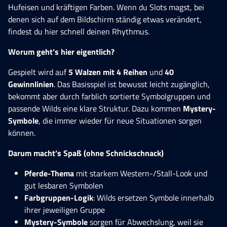
Hufeisen und kräftigen Farben. Wenn du Slots magst, bei
denen sich auf dem Bildschirm ständig etwas verändert,
findest du hier schnell deinen Rhythmus.
Worum geht’s hier eigentlich?
Gespielt wird auf
5 Walzen mit 4 Reihen
und
40
Gewinnlinien
. Das Basisspiel ist bewusst leicht zugänglich,
bekommt aber durch farblich sortierte Symbolgruppen und
passende Wilds eine klare Struktur. Dazu kommen
Mystery-
Symbole
, die immer wieder für neue Situationen sorgen
können.
Darum macht’s Spaß (ohne Schnickschnack)
Pferde-Thema
mit starkem Western-/Stall-Look und
gut lesbaren Symbolen
Farbgruppen-Logik
: Wilds ersetzen Symbole innerhalb
ihrer jeweiligen Gruppe
Mystery-Symbole
sorgen für Abwechslung, weil sie