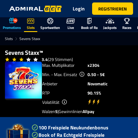
Login
REGISTRIEREN
16
Promotions
Slots
Sportwetten
Live
Book of Ra
Jackpots
Races
Slots
Sevens Staxx
Sevens Staxx™
3.4
(29 Stimmen)
Max. Multiplikator
x2304
Min. - Max. Einsatz
0.50 - 5€
Anbieter
Novomatic
RTP
90.15%
Volatilität
Walzen
5
|
Gewinnlinien
Allpay
100 Freispiele Neukundenbonus
Book of Ra Echtgeld Freispiele