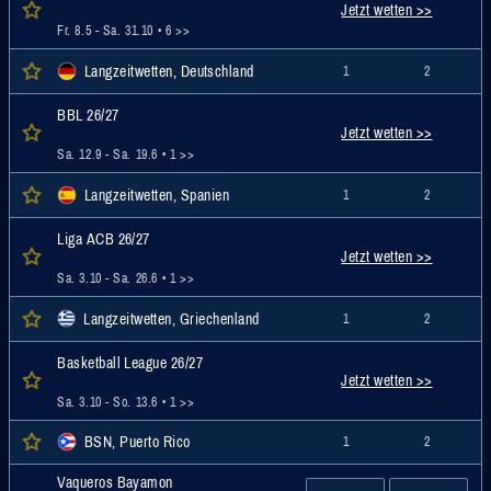
Jetzt wetten >>
Fr. 8.5 - Sa. 31.10
• 6 >>
Langzeitwetten, Deutschland
1
2
BBL 26/27
Jetzt wetten >>
Sa. 12.9 - Sa. 19.6
• 1 >>
Langzeitwetten, Spanien
1
2
Liga ACB 26/27
Jetzt wetten >>
Sa. 3.10 - Sa. 26.6
• 1 >>
Langzeitwetten, Griechenland
1
2
Basketball League 26/27
Jetzt wetten >>
Sa. 3.10 - So. 13.6
• 1 >>
BSN, Puerto Rico
1
2
Vaqueros Bayamon