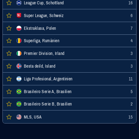
League Cup, Schottland
16
Super League, Schweiz
6
Ekstraklasa, Polen
7
Superliga, Rumänien
4
Premier Division, Irland
3
Besta deild, Island
3
Liga Profesional, Argentinien
11
Brasileiro Serie A, Brasilien
5
Brasileiro Serie B, Brasilien
2
MLS, USA
15