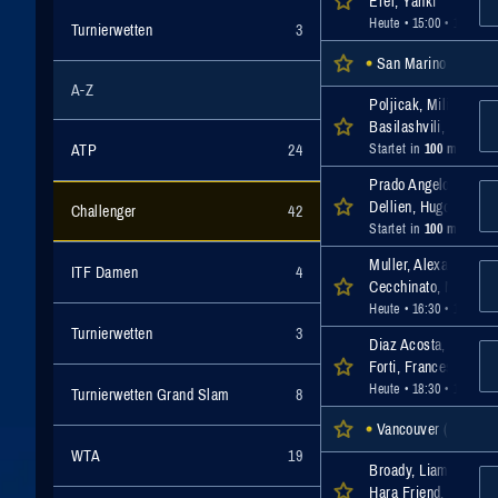
Erel, Yanki
Heute • 15:00
• 1 >>
Turnierwetten
3
San Marino (SMR), 
A-Z
Poljicak, Mili
Basilashvili, Nikoloz
ATP
24
Startet in
100 min.
• 1
Prado Angelo, Juan 
Dellien, Hugo
Challenger
42
Startet in
100 min.
• 1
Muller, Alexandre
ITF Damen
4
Cecchinato, Marco
Heute • 16:30
• 1 >>
Turnierwetten
3
Diaz Acosta, Facund
Forti, Francesco
Heute • 18:30
• 1 >>
Turnierwetten Grand Slam
8
Vancouver (CAN), Ha
WTA
19
Broady, Liam
Hara Friend, Jay Dyl