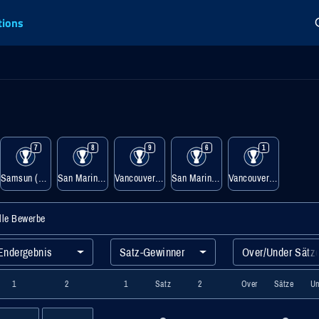
ions
7
8
9
6
1
Samsun (TUR), Hartplatz
San Marino (SMR), Sand
Vancouver (CAN), Hartplatz
San Marino (SMR), Doppel, Sand
Vancouver (CAN), Doppel, Hartplatz
lle Bewerbe
Endergebnis
Satz-Gewinner
Over/Under Sätz
Challenger
1
2
1
Satz
2
Over
Sätze
Un