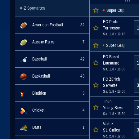
A-Z Sportarten
Super Cup, Portuga
FC Porto
American Football
34
1
Torreense
Sa. 1.8 • 19:15
• 137 >
Aussie Rules
7
Super League, Sch
FC Basel
Baseball
42
1
Lausanne
Sa. 1.8 • 16:00
• 90 >>
Basketball
43
FC Zürich
3
Servette
Sa. 1.8 • 16:00
• 89 >>
Biathlon
3
Thun
2
Young Boys
Cricket
4
Sa. 1.8 • 18:30
• 93 >>
Vaduz
Darts
1
3
St. Gallen
So. 2.8 • 12:00
• 89 >>