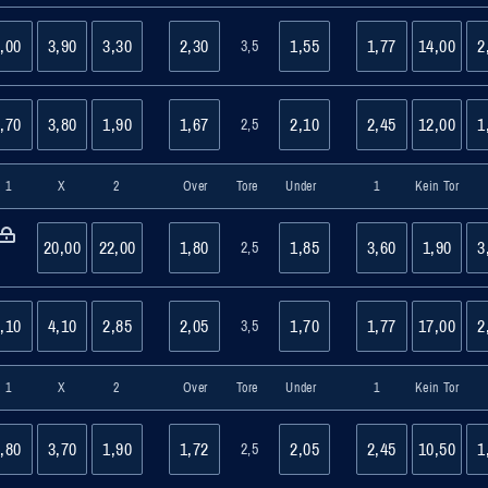
,00
3,90
3,30
2,30
1,55
1,77
14,00
2
3,5
,70
3,80
1,90
1,67
2,10
2,45
12,00
1
2,5
 Schweiz
1
X
2
Over
Tore
Under
1
Kein Tor
20,00
22,00
1,80
1,85
3,60
1,90
3
2,5
>>
,10
4,10
2,85
2,05
1,70
1,77
17,00
2
3,5
a, Österreich
1
X
2
Over
Tore
Under
1
Kein Tor
,80
3,70
1,90
1,72
2,05
2,45
10,50
1
2,5
>