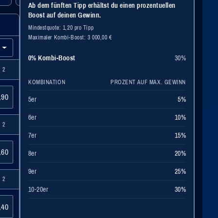
Ab dem fünften Tipp erhältst du einen prozentuellen
Boost auf deinen Gewinn.
Mindestquote: 1,20 pro Tipp
Maximaler Kombi-Boost: 3 000,00 €
0% Kombi-Boost
30%
2
KOMBINATION
PROZENT AUF MAX. GEWINN
,90
5er
5%
6er
10%
2
7er
15%
,60
8er
20%
9er
25%
2
10-20er
30%
,40