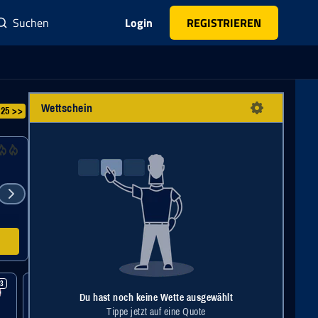
Suchen
Login
REGISTRIEREN
Wettschein
Max. Nettogewinn
 25 >>
Einsatz
0,00 €
inkl. Kombibonus
Fußball
1
2
3
4er Kombi
Endergebnis
4
5
6
Super League, Schweiz
7
8
9
OK
Gesamtquote 231,34
0
,
3
Du hast noch keine Wette ausgewählt
+64
Tippe jetzt auf eine Quote
N