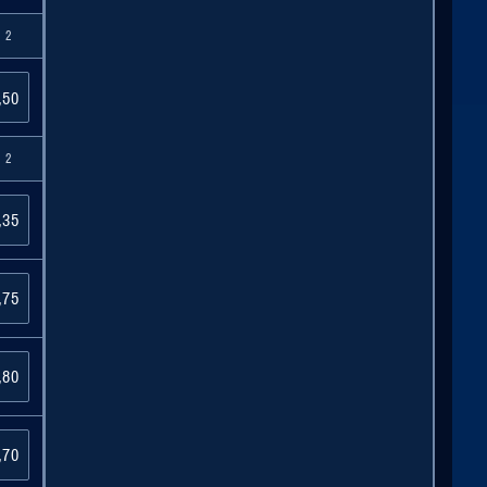
2
,50
2
,35
,75
,80
,70