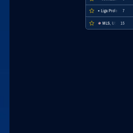
Liga Profesional, Ar
7
MLS, USA
15